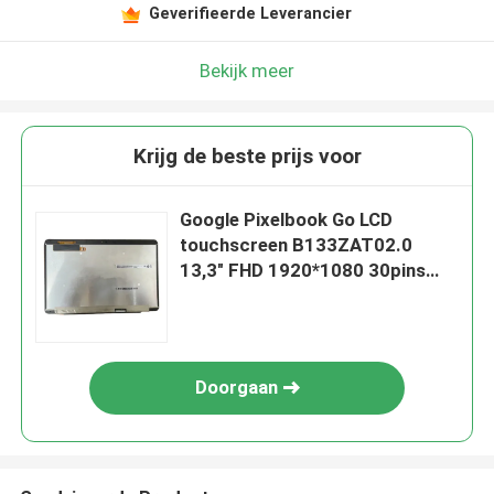
Geverifieerde Leverancier
Bekijk meer
Krijg de beste prijs voor
Google Pixelbook Go LCD
touchscreen B133ZAT02.0
13,3" FHD 1920*1080 30pins
Chromebook vervangingspaneel
Doorgaan