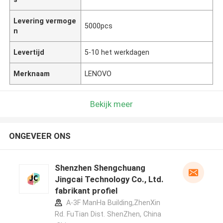
Levering vermoge
5000pcs
n
Levertijd
5-10 het werkdagen
Merknaam
LENOVO
Bekijk meer
ONGEVEER ONS
Shenzhen Shengchuang
Jingcai Technology Co., Ltd.
fabrikant profiel
A-3F ManHa Building,ZhenXin
Rd. FuTian Dist. ShenZhen, China