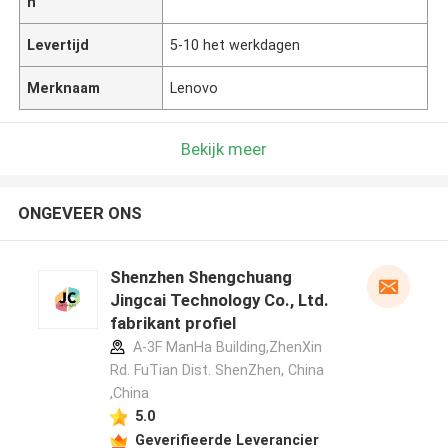
n
Levertijd
5-10 het werkdagen
Merknaam
Lenovo
Bekijk meer
ONGEVEER ONS
Shenzhen Shengchuang
Jingcai Technology Co., Ltd.
fabrikant profiel
A-3F ManHa Building,ZhenXin
Rd. FuTian Dist. ShenZhen, China
,China
5.0
Geverifieerde Leverancier