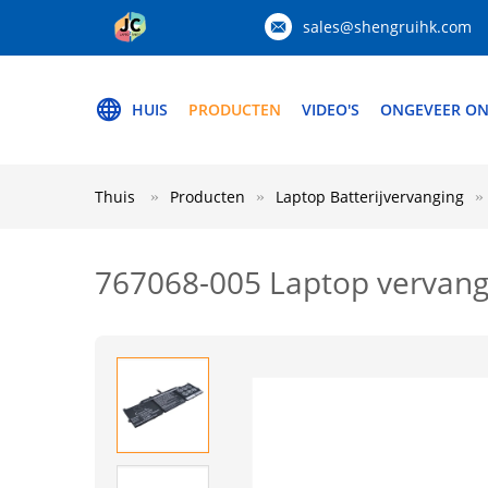
sales@shengruihk.com
HUIS
PRODUCTEN
VIDEO'S
ONGEVEER ON
Thuis
Producten
Laptop Batterijvervanging
767068-005 Laptop vervang