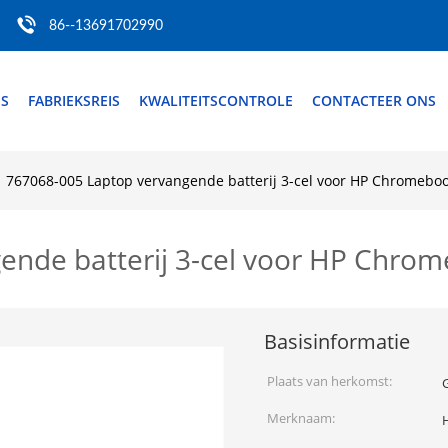
86--13691702990
S
FABRIEKSREIS
KWALITEITSCONTROLE
CONTACTEER ONS
767068-005 Laptop vervangende batterij 3-cel voor HP Chromebo
ende batterij 3-cel voor HP Chro
Basisinformatie
Plaats van herkomst:
Merknaam: