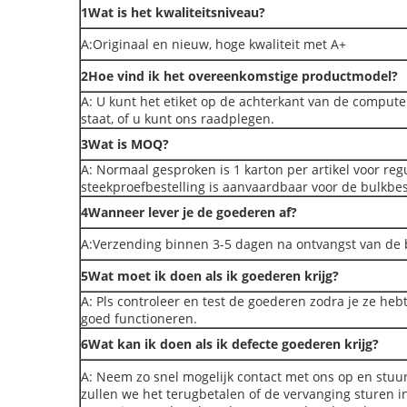
1Wat is het kwaliteitsniveau?
A:Originaal en nieuw, hoge kwaliteit met A+
2Hoe vind ik het overeenkomstige productmodel?
A: U kunt het etiket op de achterkant van de compute
staat, of u kunt ons raadplegen.
3Wat is MOQ?
A: Normaal gesproken is 1 karton per artikel voor reg
steekproefbestelling is aanvaardbaar voor de bulkbes
4Wanneer lever je de goederen af?
A:Verzending binnen 3-5 dagen na ontvangst van de 
5Wat moet ik doen als ik goederen krijg?
A: Pls controleer en test de goederen zodra je ze heb
goed functioneren.
6Wat kan ik doen als ik defecte goederen krijg?
A: Neem zo snel mogelijk contact met ons op en stuur d
zullen we het terugbetalen of de vervanging sturen in