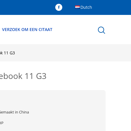
Dutch
VERZOEK OM EEN CITAAT
ok 11 G3
mebook 11 G3
Gemaakt in China
HP