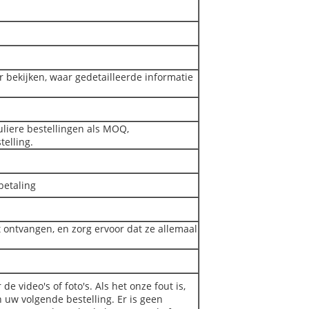
r bekijken, waar gedetailleerde informatie
uliere bestellingen als MOQ,
telling.
betaling
t ontvangen, en zorg ervoor dat ze allemaal
e video's of foto's. Als het onze fout is,
 uw volgende bestelling. Er is geen