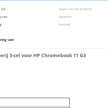
 G3
Naam van het product:
g van:
Garantie:
ng
Vervoer:
ring van:
erij 3-cel voor HP Chromebook 11 G3