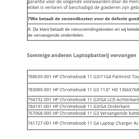
garantie voor de volgende voorwaarden:door de mens
etiket is verloren of beschadigd de goederen zijn gebr
7Wie betaalt de verzendkosten voor de defecte goe
A: De klant betaalt de retourzendingskosten en wij beta
de vervangende onderdelen.
Sommige anderen Laptopbatterij vervangen
788639-001 HP Chromebook 11 G3/11G4 Palmrest Touc
783089-001 HP Chromebook 11 G3 11,6" HD 1366X768
794732-001 HP Chromebook 11 G3/G4 LCD Achterkan
784191-001 HP Chromebook 11 G3/G4 Onderkant
767068-005 HP Chromebook 11 G3 Vervangende batter
741727-001 HP Chromebook 11 G4 Laptop Charger Ac