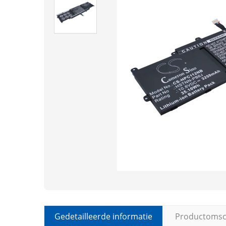
Gedetailleerde informatie
Productomsch