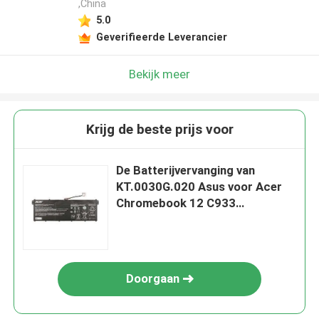
,China
5.0
Geverifieerde Leverancier
Bekijk meer
Krijg de beste prijs voor
De Batterijvervanging van
KT.0030G.020 Asus voor Acer
Chromebook 12 C933
C871/14/C933T (Aanraking)
Doorgaan