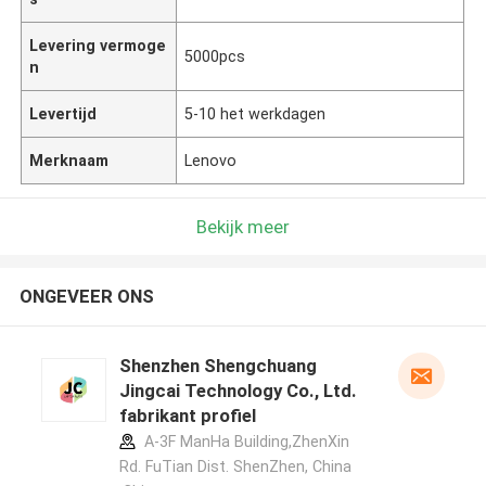
Levering vermoge
5000pcs
n
Levertijd
5-10 het werkdagen
Merknaam
Lenovo
Bekijk meer
ONGEVEER ONS
Shenzhen Shengchuang
Jingcai Technology Co., Ltd.
fabrikant profiel
A-3F ManHa Building,ZhenXin
Rd. FuTian Dist. ShenZhen, China