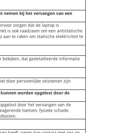
et nemen bij het vervangen van een
rvoor zorgen dat de laptop is
Het is ook raadzaam om een antistatische
aan te raken om statische elektriciteit te
 bekijken, dat gedetailleerde informatie
et door persoonlijke seizoenen zijn
e kunnen worden opgelost door de
pgelost door het vervangen van de
eagerende toetsen, fysieke schade,
ndtasten.
isen heeft, neem dan contact met ons op