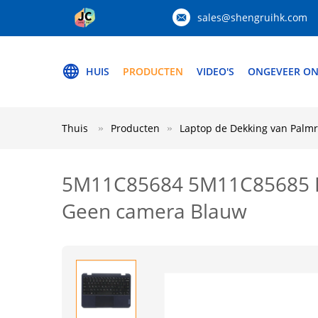
sales@shengruihk.com
HUIS
PRODUCTEN
VIDEO'S
ONGEVEER ON
Thuis
Producten
Laptop de Dekking van Palmr
5M11C85684 5M11C85685 L
Geen camera Blauw