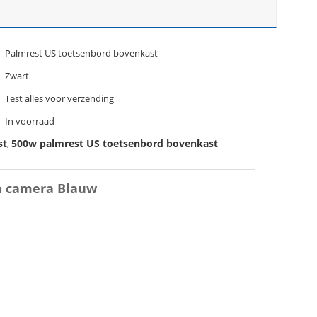
Palmrest US toetsenbord bovenkast
Zwart
Test alles voor verzending
In voorraad
st
500w palmrest US toetsenbord bovenkast
,
n camera Blauw