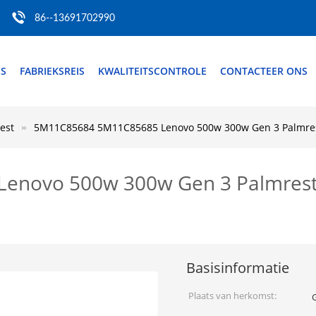
86--13691702990
S
FABRIEKSREIS
KWALITEITSCONTROLE
CONTACTEER ONS
est
5M11C85684 5M11C85685 Lenovo 500w 300w Gen 3 Palmres
enovo 500w 300w Gen 3 Palmrest
Basisinformatie
Plaats van herkomst: