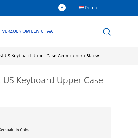
Dutch
VERZOEK OM EEN CITAAT
t US Keyboard Upper Case Geen camera Blauw
 US Keyboard Upper Case
Gemaakt in China