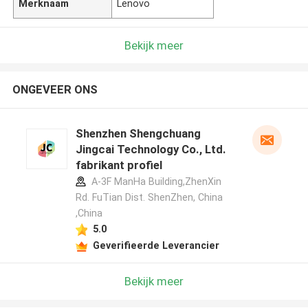
Merknaam
Lenovo
Bekijk meer
ONGEVEER ONS
Shenzhen Shengchuang
Jingcai Technology Co., Ltd.
fabrikant profiel
A-3F ManHa Building,ZhenXin
Rd. FuTian Dist. ShenZhen, China
,China
5.0
Geverifieerde Leverancier
Bekijk meer