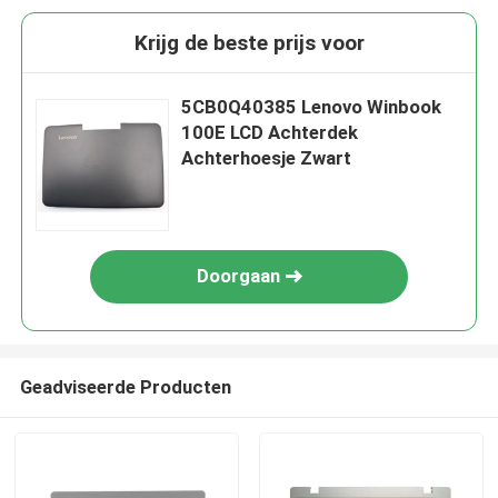
Krijg de beste prijs voor
5CB0Q40385 Lenovo Winbook
100E LCD Achterdek
Achterhoesje Zwart
Doorgaan
Geadviseerde Producten