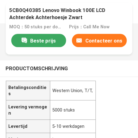
5CB0Q40385 Lenovo Winbook 100E LCD
Achterdek Achterhoesje Zwart
MOQ：50 stuks per doos
Prijs：Call Me Now
Beste prijs
Contacteer ons
PRODUCTOMSCHRIJVING
Betalingsconditie
Western Union, T/T,
s
Levering vermoge
5000 stuks
n
Levertijd
5-10 werkdagen