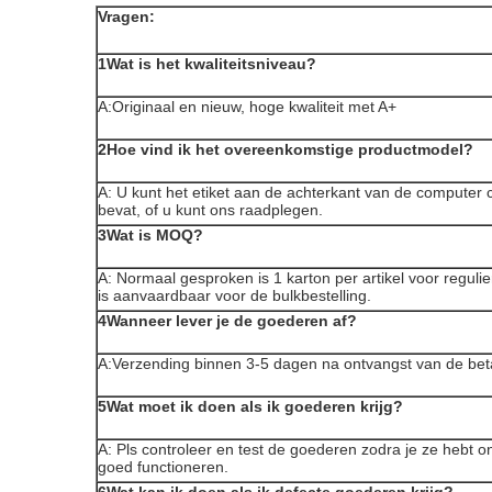
Vragen:
1Wat is het kwaliteitsniveau?
A:Originaal en nieuw, hoge kwaliteit met A+
2Hoe vind ik het overeenkomstige productmodel?
A: U kunt het etiket aan de achterkant van de computer c
bevat, of u kunt ons raadplegen.
3Wat is MOQ?
A: Normaal gesproken is 1 karton per artikel voor reguli
is aanvaardbaar voor de bulkbestelling.
4Wanneer lever je de goederen af?
A:Verzending binnen 3-5 dagen na ontvangst van de bet
5Wat moet ik doen als ik goederen krijg?
A: Pls controleer en test de goederen zodra je ze hebt o
goed functioneren.