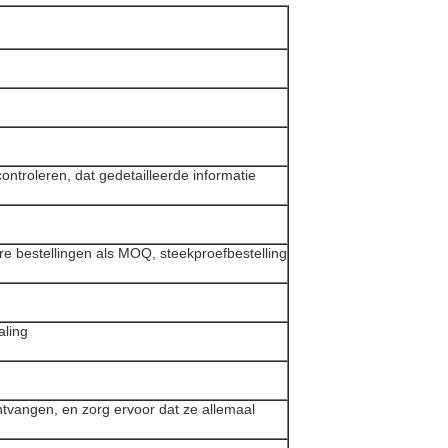
ontroleren, dat gedetailleerde informatie
ere bestellingen als MOQ, steekproefbestelling
aling
ntvangen, en zorg ervoor dat ze allemaal