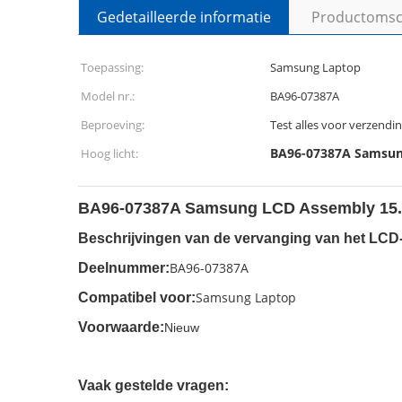
Gedetailleerde informatie
Productomsch
Toepassing:
Samsung Laptop
Model nr.:
BA96-07387A
Beproeving:
Test alles voor verzendi
BA96-07387A Samsun
Hoog licht:
BA96-07387A Samsung LCD Assembly 15
Beschrijvingen van de vervanging van het LCD
BA96-07387A
Deelnummer:
Samsung Laptop
Compatibel voor:
Voorwaarde:
Nieuw
Vaak gestelde vragen: