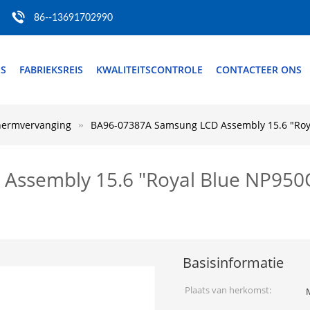
86--13691702990
S
FABRIEKSREIS
KWALITEITSCONTROLE
CONTACTEER ONS
hermvervanging
BA96-07387A Samsung LCD Assembly 15.6 "R
 Assembly 15.6 "Royal Blue NP9
Basisinformatie
Plaats van herkomst: