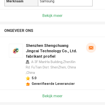
Merknaam
Samsung
Bekijk meer
ONGEVEER ONS
Shenzhen Shengchuang
Jingcai Technology Co., Ltd.
fabrikant profiel
A-3F ManHa Building,ZhenXin
Rd. FuTian Dist. ShenZhen, China
,China
5.0
Geverifieerde Leverancier
Bekijk meer