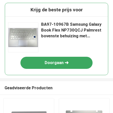
Krijg de beste prijs voor
BA97-10967B Samsung Galaxy
Book Flex NP730QCJ Palmrest
bovenste behuizing met
touchpad toetsenbord
Doorgaan
Geadviseerde Producten