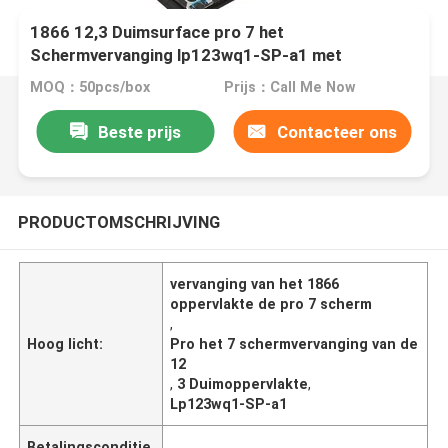
1866 12,3 Duimsurface pro 7 het
Schermvervanging lp123wq1-SP-a1 met
Aanrakingsassemblage
MOQ：50pcs/box
Prijs：Call Me Now
Beste prijs
Contacteer ons
PRODUCTOMSCHRIJVING
vervanging van het 1866
oppervlakte de pro 7 scherm
,
Hoog licht:
Pro het 7 schermvervanging van de
12
,
3 Duimoppervlakte
,
Lp123wq1-SP-a1
Betalingsconditie