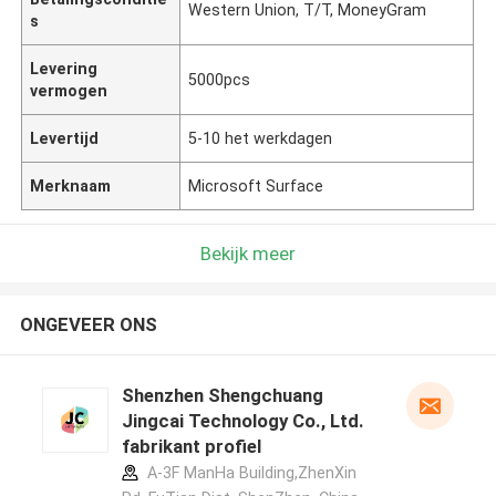
Western Union, T/T, MoneyGram
s
Levering
5000pcs
vermogen
Levertijd
5-10 het werkdagen
Merknaam
Microsoft Surface
Bekijk meer
ONGEVEER ONS
Shenzhen Shengchuang
Jingcai Technology Co., Ltd.
fabrikant profiel
A-3F ManHa Building,ZhenXin